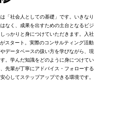
のは「社会人としての基礎」です。いきなり
ではなく、成果を出すための土台となるビジ
をしっかりと身につけていただきます。入社
JT がスタート。実際のコンサルティング活動
料やデータベースの扱い方を学びながら、現
ます。学んだ知識をどのように身につけてい
も、先輩が丁寧にアドバイス・フォローする
も安心してステップアップできる環境です。