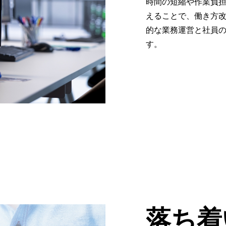
時間の短縮や作業負
えることで、働き方改
的な業務運営と社員
す。
落ち着