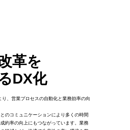
改革を
るDX化
入により、営業プロセスの自動化と業務効率の向
。
客とのコミュニケーションにより多くの時間
、成約率の向上にもつながっています。業務