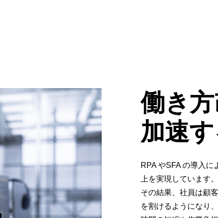
働き方
加速す
RPA やSFA の導
上を実現しています
その結果、社員は顧
を割けるようになり