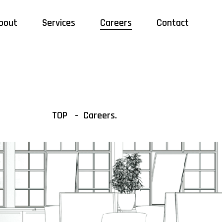
bout
Services
Careers
Contact
TOP
Careers.