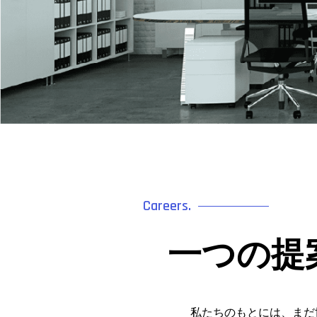
Careers.
一つの提
私たちのもとには、まだ