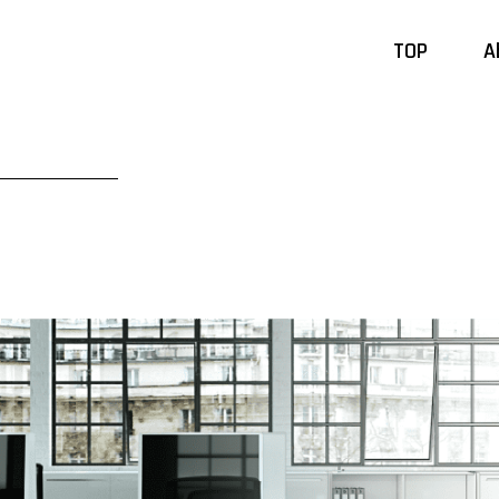
TOP
A