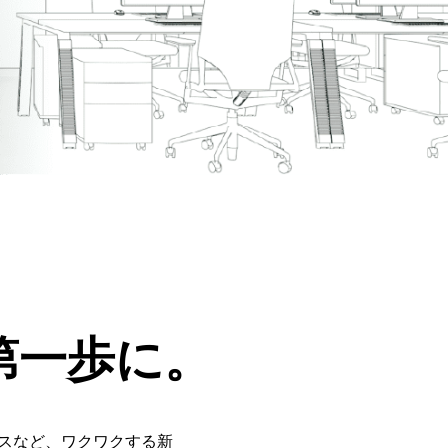
第一歩に。
スなど、ワクワクする新