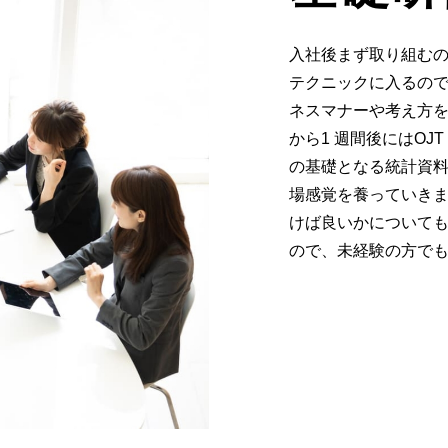
入社後まず取り組む
テクニックに入るの
ネスマナーや考え方
から1 週間後にはO
の基礎となる統計資
場感覚を養っていき
けば良いかについて
ので、未経験の方で