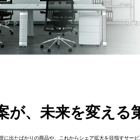
案が、
未来を変える
世に出たばかりの商品や、これからシェア拡大を目指すサービ