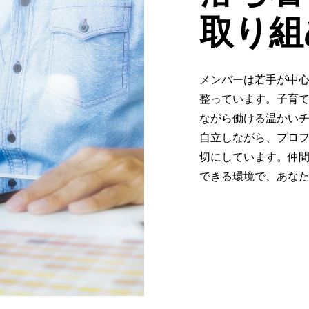
取り組
メンバーは若手が中
整っています。子育
ながら働ける温かい
自立しながら、プロ
切にしています。仲
できる環境で、あな