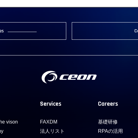
es
C
Services
Careers
he vison
FAXDM
基礎研修
ny
法人リスト
RPAの活用