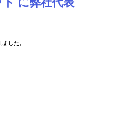
ト に弊社代表
れました。