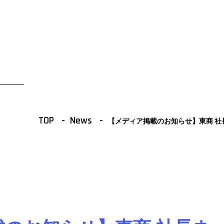
TOP
A
TOP
News
【メディア掲載のお知らせ】東商 社