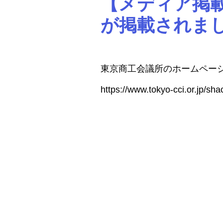
【メディア掲載
が掲載されま
東京商工会議所のホームペー
https://www.tokyo-cci.or.jp/sha