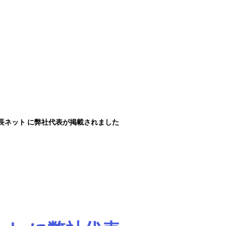
bout
Services
Careers
Contact
長ネット に弊社代表が掲載されました